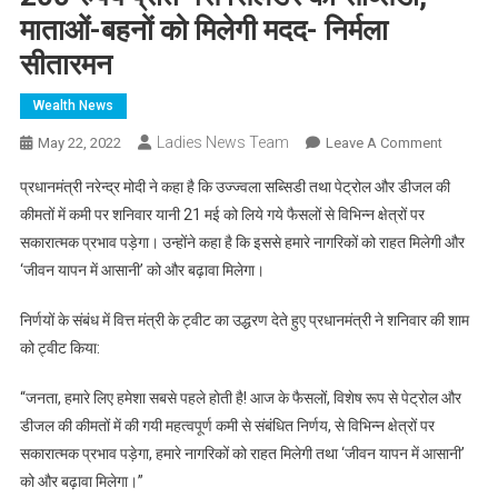
माताओं-बहनों को मिलेगी मदद- निर्मला
सीतारमन
Wealth News
Ladies News Team
On
May 22, 2022
Leave A Comment
प्रधानमंत्र
प्रधानमंत्री नरेन्द्र मोदी ने कहा है कि उज्ज्वला सब्सिडी तथा पेट्रोल और डीजल की
उज्ज्वला
कीमतों में कमी पर शनिवार यानी 21 मई को लिये गये फैसलों से विभिन्न क्षेत्रों पर
योजना
सकारात्मक प्रभाव पड़ेगा। उन्होंने कहा है कि इससे हमारे नागरिकों को राहत मिलेगी और
के
‘जीवन यापन में आसानी’ को और बढ़ावा मिलेगा।
लाभार्थियों
को
निर्णयों के संबंध में वित्त मंत्री के ट्वीट का उद्धरण देते हुए प्रधानमंत्री ने शनिवार की शाम
200
रुपये
को ट्वीट किया:
प्रति
“जनता, हमारे लिए हमेशा सबसे पहले होती है! आज के फैसलों, विशेष रूप से पेट्रोल और
गैस
सिलेंडर
डीजल की कीमतों में की गयी महत्वपूर्ण कमी से संबंधित निर्णय, से विभिन्न क्षेत्रों पर
की
सकारात्मक प्रभाव पड़ेगा, हमारे नागरिकों को राहत मिलेगी तथा ‘जीवन यापन में आसानी’
सब्सिडी,
को और बढ़ावा मिलेगा।”