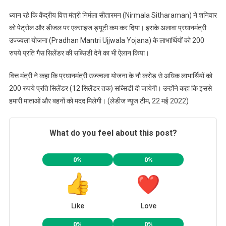
माताओं-
बहनों
ध्यान रहे कि केंद्रीय वित्त मंत्री निर्मला सीतारमन (Nirmala Sitharaman) ने शनिवार
को
को पेट्रोल और डीजल पर एक्साइज ड्यूटी कम कर दिया। इसके अलावा प्रधानमंत्री
मिलेगी
उज्ज्वला योजना (Pradhan Mantri Ujjwala Yojana) के लाभार्थियों को 200
मदद-
रुपये प्रति गैस सिलेंडर की सब्सिडी देने का भी ऐलान किया।
निर्मला
सीतारमन
वित्त मंत्री ने कहा कि प्रधानमंत्री उज्ज्वला योजना के नौ करोड़ से अधिक लाभार्थियों को
200 रुपये प्रति सिलेंडर (12 सिलेंडर तक) सब्सिडी दी जायेगी। उन्होंने कहा कि इससे
हमारी माताओं और बहनों को मदद मिलेगी। (लेडीज न्यूज टीम, 22 मई 2022)
What do you feel about this post?
0%
0%
Like
Love
0%
0%