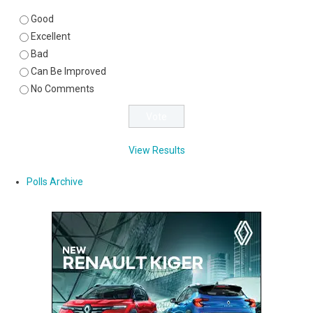
Good
Excellent
Bad
Can Be Improved
No Comments
View Results
Polls Archive