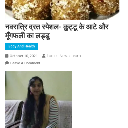
नवरात्रि व्रत स्पेशल- कुट्टू के आटे और
मूँगफली का लड्डू
Body And Health
Ladies News Team
October 10, 2021
On
Leave A Comment
नवरात्रि
व्रत
स्पेशल-
कुट्टू
के
आटे
और
मूँगफली
का