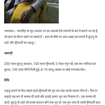
लड्डू
नमस्कार। नवरात्रि के शुभ अवसर पर हम आपको ऐसे व्यंजनों के बारे में बताने जा रहे हैं,
जो व्रत के दौरान खाये जा सकते हैं। व्रत के मौके पर आज आइए हम बनाते हैं कुट्टू के
आटे और मूँगफली का लड्डू।
सामग्री
200 ग्राम कुट्टू काआटा, 100 ग्राम मूँगफली, 5 टेबल स्पून घी, एक कप नारियल का
बुरादा, 100 ग्राम चीनी पिसी हुई, 8-10 काजू, बादाम या कोई मनपसंद मेवा।
विधि
लड्डू बनाने के लिए सबसे पहले मूँगफली को भून कर ठंडा करके दरदरा पीस लें। गैैस पर
कढ़ाई रख कर दो चम्मच घी डालें और ड्राई फ्रूट भून कर निकाल लें। एक चम्मच घी
डालें, कुट्टू के आटे को हल्का ब्राउन होने तक भून लें, जब भुन जाए तो उसमें मूँगफली डाल