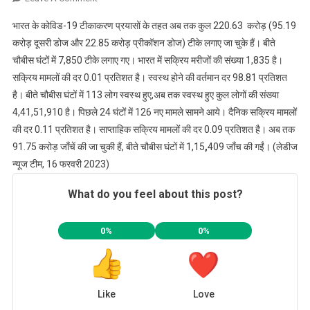
पिछले
भारत के कोविड-19 टीकाकरण प्रयासों के तहत अब तक कुल 220.63 करोड़ (95.19
24
करोड़ दूसरी डोज और 22.85 करोड़ प्रीकॉशन डोज) टीके लगाए जा चुके हैं। बीते
घंटों
चौबीस घंटों में 7,850 टीके लगाए गए। भारत में सक्रिय मरीजों की संख्या 1,835 है।
में
सक्रिय मामलों की दर 0.01 प्रतिशत है। स्वस्थ होने की वर्तमान दर 98.81 प्रतिशत
सामने
आये
है। बीते चौबीस घंटों में 113 लोग स्वस्थ हुए,अब तक स्वस्थ हुए कुल लोगों की संख्या
कोरोना
4,41,51,910 है। पिछले 24 घंटों में 126 नए मामले सामने आये। दैनिक सक्रिय मामलों
के
की दर 0.11 प्रतिशत है। साप्ताहिक सक्रिय मामलों की दर 0.09 प्रतिशत है। अब तक
126
91.75 करोड़ जाँचें की जा चुकी हैं, बीते चौबीस घंटों में 1,15
,
409 जाँच की गईं। (लेडीज
नए
न्यूज टीम, 16 फरवरी 2023)
मामले
What do you feel about this post?
0%
0%
Like
Love