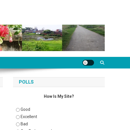
POLLS
How Is My Site?
Good
Excellent
Bad