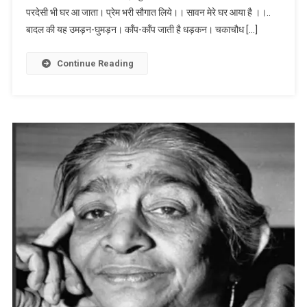
परदेसी भी घर आ जाता। प्रेम भरी सौगात लिये।। सावन मेरे घर आया है ।।..
बादल की यह उमड़न-घुमड़न। काँप-काँप जाती है धड़कन। चकाचौध […]
Continue Reading