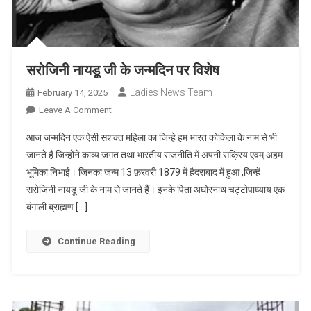
सरोजिनी नायडू जी के जन्मदिन पर विशेष
Ladies News Team
February 14, 2025
On
Leave A Comment
सरोजिनी
आज जन्मदिन एक ऐसी सशक्त महिला का जिन्हे हम भारत कोकिला के नाम से भी
नायडू
जानते हैं जिन्होंने काव्य जगत तथा भारतीय राजनीति में अपनी सक्रिय एवम् अहम
जी
भूमिका निभाई। जिनका जन्म 13 फ़रवरी 1879 में हैदराबाद में हुआ ,जिन्हें
के
सरोजिनी नायडू जी के नाम से जानते हैं। इनके पिता अघोरनाथ चट्टोपाध्याय एक
जन्मदिन
पर
बंगाली ब्राह्मण […]
विशेष
Continue Reading