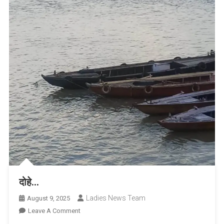
दोहे…
Ladies News Team
August 9, 2025
On
Leave A Comment
दोहे…