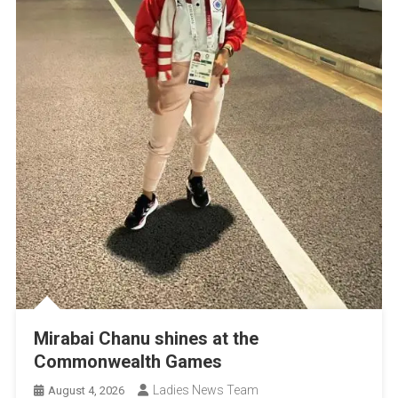
Mirabai Chanu shines at the
Commonwealth Games
Ladies News Team
August 4, 2026