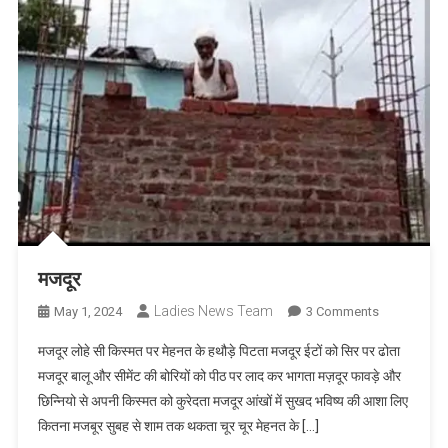
मजदूर
Ladies News Team
On
May 1, 2024
3 Comments
मजदूर
मजदूर लोहे सी किस्मत पर मेहनत के हथौड़े पिटता मजदूर ईटों को सिर पर ढोता
मजदूर बालू और सीमेंट की बोरियों को पीठ पर लाद कर भागता मज़दूर फावड़े और
छिन्नियो से अपनी किस्मत को कुरेदता मजदूर आंखों में सुखद भविष्य की आशा लिए
कितना मजबूर सुबह से शाम तक थकता चूर चूर मेहनत के […]